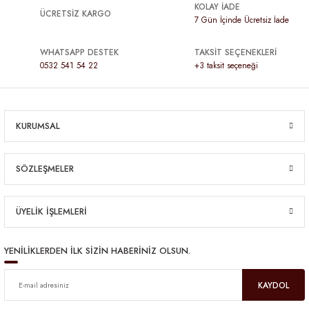
KOLAY İADE
ÜCRETSİZ KARGO
7 Gün İçinde Ücretsiz İade
WHATSAPP DESTEK
TAKSİT SEÇENEKLERİ
0532 541 54 22
+3 taksit seçeneği
KURUMSAL
SÖZLEŞMELER
ÜYELİK İŞLEMLERİ
YENİLİKLERDEN İLK SİZİN HABERİNİZ OLSUN.
KAYDOL