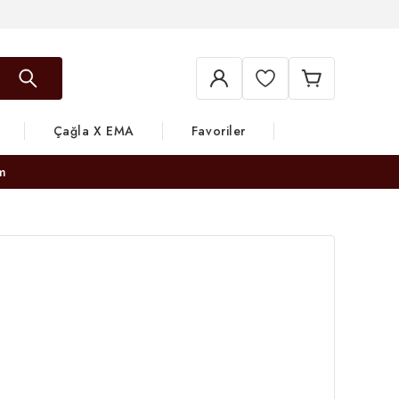
Çağla X EMA
Favoriler
m