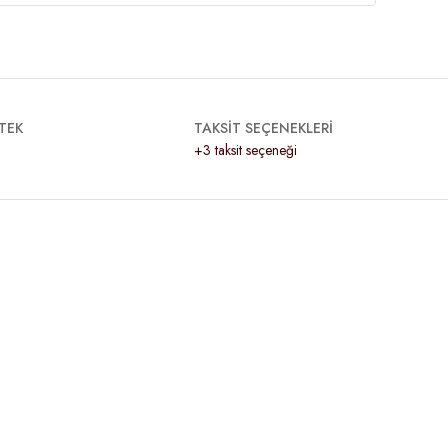
TEK
TAKSİT SEÇENEKLERİ
+3 taksit seçeneği