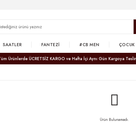
SAATLER
FANTEZİ
#CB MEN
ÇOCUK
Tüm Ürünlerde ÜCRETSİZ KARGO ve Hafta İçi Aynı Gün Kargoya Tesli
Ürün Bulunamadı.