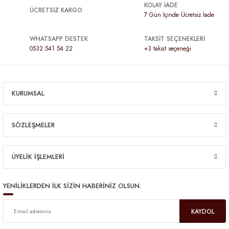
KOLAY İADE
ÜCRETSİZ KARGO
7 Gün İçinde Ücretsiz İade
WHATSAPP DESTEK
TAKSİT SEÇENEKLERİ
0532 541 54 22
+3 taksit seçeneği
KURUMSAL
SÖZLEŞMELER
ÜYELİK İŞLEMLERİ
YENİLİKLERDEN İLK SİZİN HABERİNİZ OLSUN.
KAYDOL