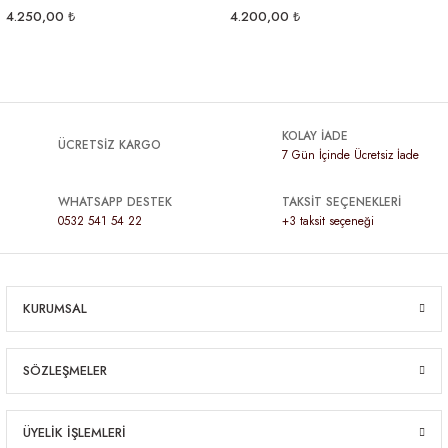
4.250,00 ₺
4.200,00 ₺
KOLAY İADE
ÜCRETSİZ KARGO
7 Gün İçinde Ücretsiz İade
WHATSAPP DESTEK
TAKSİT SEÇENEKLERİ
0532 541 54 22
+3 taksit seçeneği
KURUMSAL
SÖZLEŞMELER
ÜYELİK İŞLEMLERİ