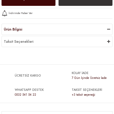
İndirimde Haber Ver
Ürün Bilgisi
Taksit Seçenekleri
KOLAY İADE
ÜCRETSİZ KARGO
7 Gün İçinde Ücretsiz İade
WHATSAPP DESTEK
TAKSİT SEÇENEKLERİ
0532 541 54 22
+3 taksit seçeneği