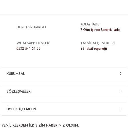
KOLAY İADE
ÜCRETSİZ KARGO
7 Gün İçinde Ücretsiz İade
WHATSAPP DESTEK
TAKSİT SEÇENEKLERİ
0532 541 54 22
+3 taksit seçeneği
KURUMSAL
SÖZLEŞMELER
ÜYELİK İŞLEMLERİ
YENİLİKLERDEN İLK SİZİN HABERİNİZ OLSUN.