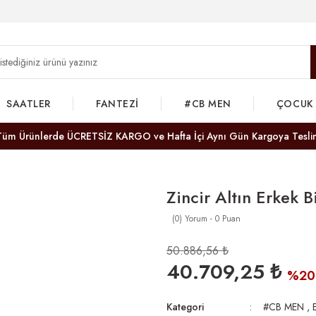
SAATLER
FANTEZİ
#CB MEN
ÇOCUK
Tüm Ürünlerde ÜCRETSİZ KARGO ve Hafta İçi Aynı Gün Kargoya Tesli
Zincir Altın Erkek Bi
(0) Yorum - 0 Puan
50.886,56 ₺
40.709,25 ₺
%20
Kategori
#CB MEN
,
E