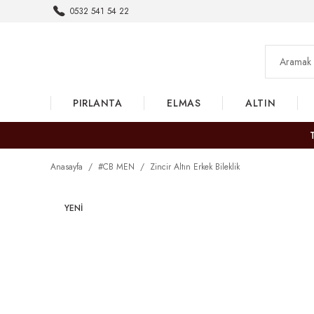
0532 541 54 22
PIRLANTA
ELMAS
ALTIN
Anasayfa
#CB MEN
Zincir Altın Erkek Bileklik
YENİ