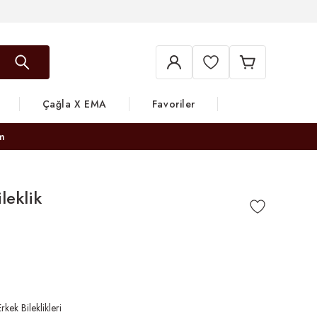
Çağla X EMA
Favoriler
m
leklik
rkek Bileklikleri