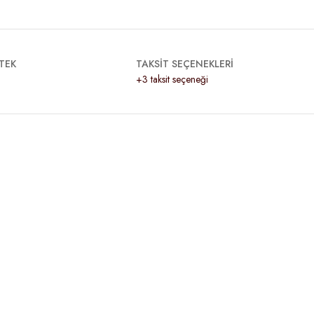
TEK
TAKSİT SEÇENEKLERİ
+3 taksit seçeneği