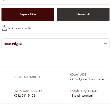
Sepete Ekle
Hemen Al
İndirimde Haber Ver
Ürün Bilgisi
KOLAY İADE
ÜCRETSİZ KARGO
7 Gün İçinde Ücretsiz İade
WHATSAPP DESTEK
TAKSİT SEÇENEKLERİ
0532 541 54 22
+3 taksit seçeneği