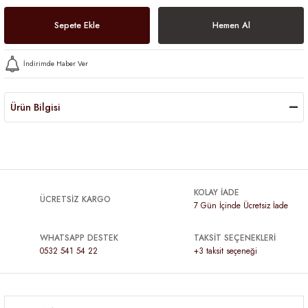
Sepete Ekle
Hemen Al
İndirimde Haber Ver
Ürün Bilgisi
KOLAY İADE
ÜCRETSİZ KARGO
7 Gün İçinde Ücretsiz İade
WHATSAPP DESTEK
TAKSİT SEÇENEKLERİ
0532 541 54 22
+3 taksit seçeneği