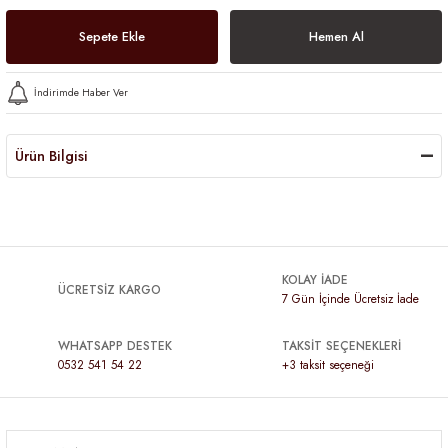
Sepete Ekle
Hemen Al
İndirimde Haber Ver
Ürün Bilgisi
KOLAY İADE
ÜCRETSİZ KARGO
7 Gün İçinde Ücretsiz İade
WHATSAPP DESTEK
TAKSİT SEÇENEKLERİ
0532 541 54 22
+3 taksit seçeneği