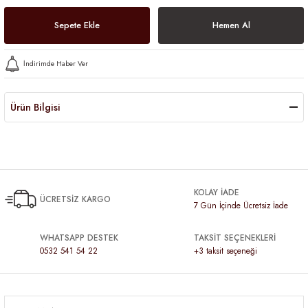
Sepete Ekle
Hemen Al
İndirimde Haber Ver
Ürün Bilgisi
KOLAY İADE
ÜCRETSİZ KARGO
7 Gün İçinde Ücretsiz İade
WHATSAPP DESTEK
TAKSİT SEÇENEKLERİ
0532 541 54 22
+3 taksit seçeneği