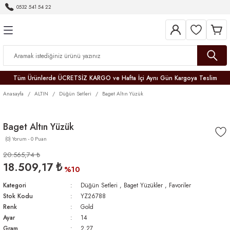
0532 541 54 22
Geri Dön
Geri Dön
Geri Dön
Geri Dön
Geri Dön
Geri Dön
Geri Dön
Tüm Ürünlerde ÜCRETSİZ KARGO ve Hafta İçi Aynı Gün Kargoya Teslim
Anasayfa
ALTIN
Düğün Setleri
Baget Altın Yüzük
Baget Altın Yüzük
(0) Yorum - 0 Puan
r
20.565,74 ₺
18.509,17 ₺
er
%10
Kategori
Düğün Setleri
,
Baget Yüzükler
,
Favoriler
Stok Kodu
YZ26788
Renk
Gold
Ayar
14
Gram
2,27