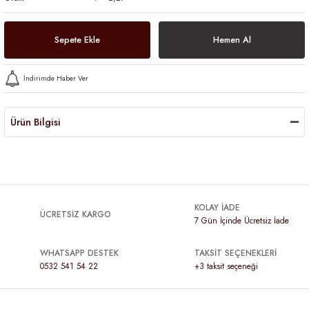
Sepete Ekle
Hemen Al
İndirimde Haber Ver
Ürün Bilgisi
KOLAY İADE
ÜCRETSİZ KARGO
7 Gün İçinde Ücretsiz İade
WHATSAPP DESTEK
TAKSİT SEÇENEKLERİ
0532 541 54 22
+3 taksit seçeneği