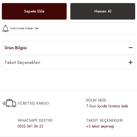
Sepete Ekle
Hemen Al
İndirimde Haber Ver
Ürün Bilgisi
Taksit Seçenekleri
KOLAY İADE
ÜCRETSİZ KARGO
7 Gün İçinde Ücretsiz İade
WHATSAPP DESTEK
TAKSİT SEÇENEKLERİ
0532 541 54 22
+3 taksit seçeneği