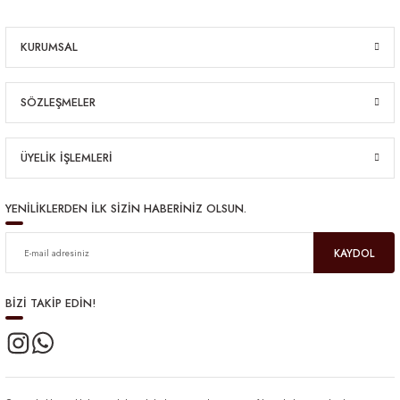
KURUMSAL
SÖZLEŞMELER
ÜYELİK İŞLEMLERİ
YENİLİKLERDEN İLK SİZİN HABERİNİZ OLSUN.
KAYDOL
BİZİ TAKİP EDİN!