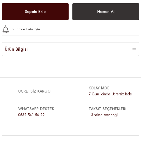
Sepete Ekle
Hemen Al
İndirimde Haber Ver
Ürün Bilgisi
KOLAY İADE
ÜCRETSİZ KARGO
7 Gün İçinde Ücretsiz İade
WHATSAPP DESTEK
TAKSİT SEÇENEKLERİ
0532 541 54 22
+3 taksit seçeneği