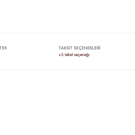
TEK
TAKSİT SEÇENEKLERİ
+3 taksit seçeneği