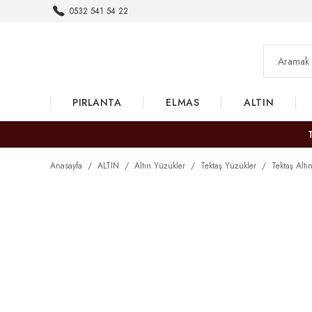
0532 541 54 22
PIRLANTA
ELMAS
ALTIN
Anasayfa
ALTIN
Altın Yüzükler
Tektaş Yüzükler
Tektaş Alt