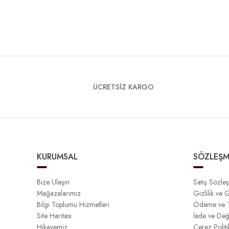
ÜCRETSİZ KARGO
KURUMSAL
SÖZLEŞM
Bize Ulaşın
Satış Sözle
Mağazalarımız
Gizlilik ve 
Bilgi Toplumu Hizmetleri
Ödeme ve T
Site Haritası
İade ve Değ
Hikayemiz
Çerez Politi