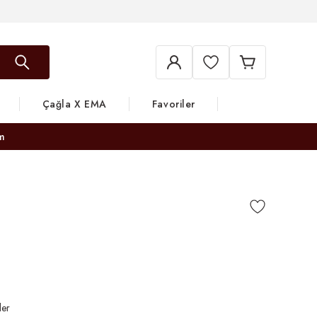
Çağla X EMA
Favoriler
m
ler