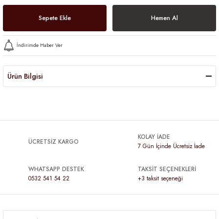
Sepete Ekle
Hemen Al
İndirimde Haber Ver
Ürün Bilgisi
KOLAY İADE
ÜCRETSİZ KARGO
7 Gün İçinde Ücretsiz İade
WHATSAPP DESTEK
TAKSİT SEÇENEKLERİ
0532 541 54 22
+3 taksit seçeneği