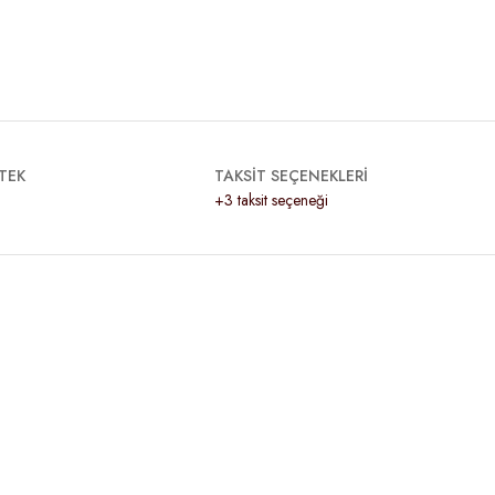
TEK
TAKSİT SEÇENEKLERİ
+3 taksit seçeneği