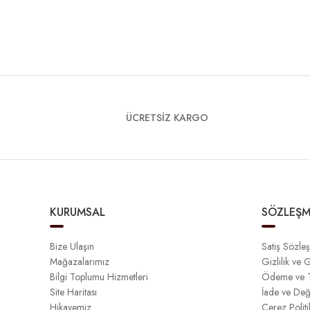
ÜCRETSİZ KARGO
KURUMSAL
SÖZLEŞM
Bize Ulaşın
Satış Sözle
Mağazalarımız
Gizlilik ve 
Bilgi Toplumu Hizmetleri
Ödeme ve T
Site Haritası
İade ve Değ
Hikayemiz
Çerez Politi