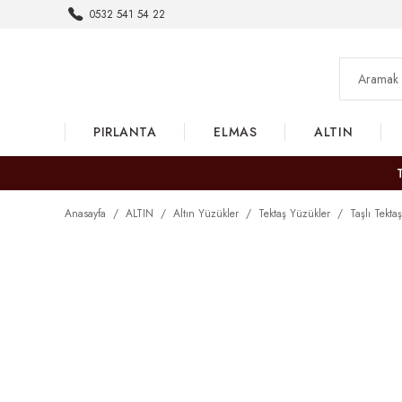
0532 541 54 22
PIRLANTA
ELMAS
ALTIN
Anasayfa
ALTIN
Altın Yüzükler
Tektaş Yüzükler
Taşlı Tekta