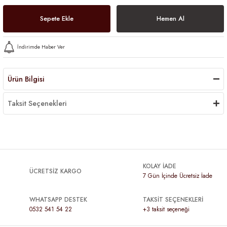
Sepete Ekle
Hemen Al
İndirimde Haber Ver
Ürün Bilgisi
Taksit Seçenekleri
KOLAY İADE
ÜCRETSİZ KARGO
7 Gün İçinde Ücretsiz İade
WHATSAPP DESTEK
TAKSİT SEÇENEKLERİ
0532 541 54 22
+3 taksit seçeneği