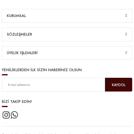
KURUMSAL
SÖZLEŞMELER
ÜYELİK İŞLEMLERİ
YENİLİKLERDEN İLK SİZİN HABERİNİZ OLSUN.
KAYDOL
BİZİ TAKİP EDİN!