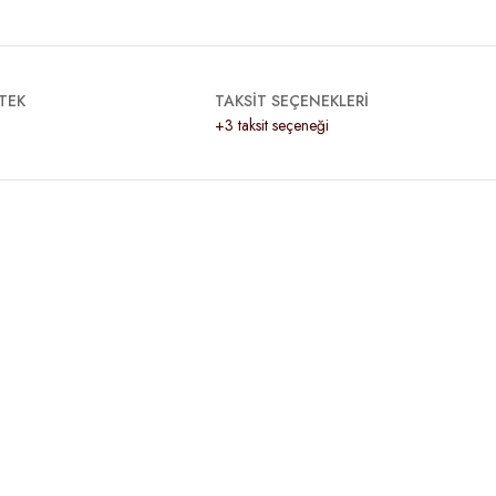
TEK
TAKSİT SEÇENEKLERİ
+3 taksit seçeneği