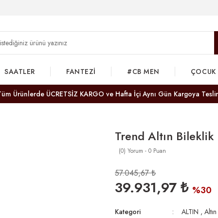
SAATLER
FANTEZİ
#CB MEN
ÇOCUK
Tüm Ürünlerde ÜCRETSİZ KARGO ve Hafta İçi Aynı Gün Kargoya Tesli
Trend Altın Bileklik
(0) Yorum - 0 Puan
57.045,67 ₺
39.931,97 ₺
%30
Kategori
ALTIN
,
Altın