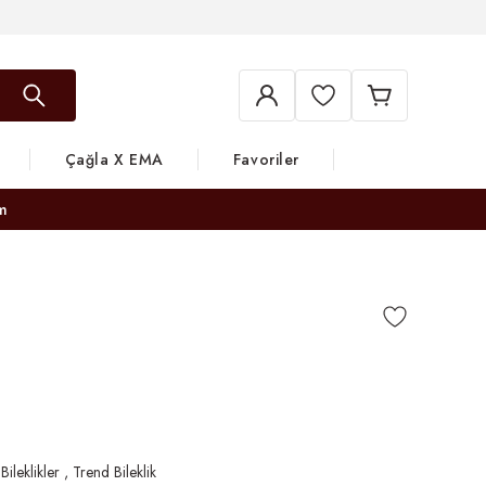
Çağla X EMA
Favoriler
m
 Bileklikler
,
Trend Bileklik