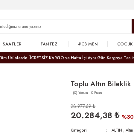
SAATLER
FANTEZİ
#CB MEN
ÇOCUK
Tüm Ürünlerde ÜCRETSİZ KARGO ve Hafta İçi Aynı Gün Kargoya Tesli
Toplu Altın Bileklik
(0) Yorum - 0 Puan
28.977,69 ₺
20.284,38 ₺
%30
Kategori
ALTIN
,
Altın