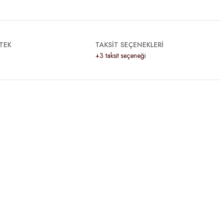
TEK
TAKSİT SEÇENEKLERİ
+3 taksit seçeneği