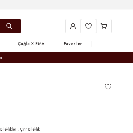
Çağla X EMA
Favoriler
m
 Bileklikler
,
Çıtır Bileklik