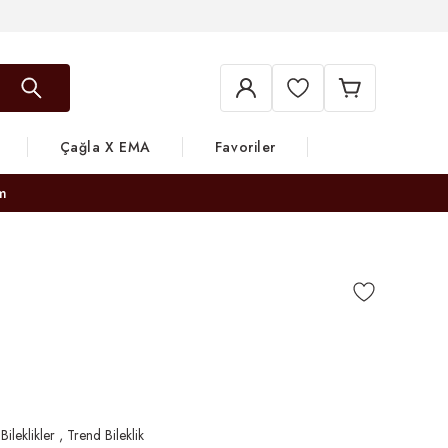
Çağla X EMA
Favoriler
m
 Bileklikler
,
Trend Bileklik