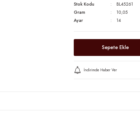
Stok Kodu
BL45261
Gram
10,05
Ayar
14
Sepete Ekle
İndirimde Haber Ver