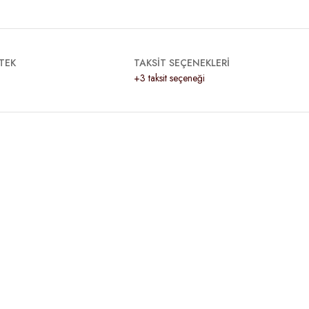
TEK
TAKSİT SEÇENEKLERİ
+3 taksit seçeneği