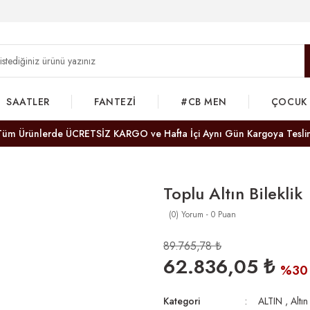
SAATLER
FANTEZİ
#CB MEN
ÇOCUK
Tüm Ürünlerde ÜCRETSİZ KARGO ve Hafta İçi Aynı Gün Kargoya Tesli
Toplu Altın Bileklik
(0) Yorum - 0 Puan
89.765,78 ₺
62.836,05 ₺
%30
Kategori
ALTIN
,
Altın