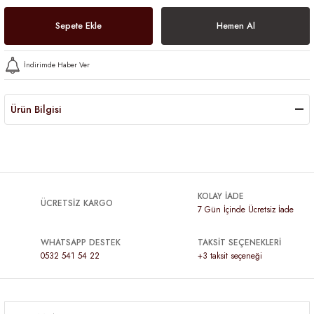
Sepete Ekle
Hemen Al
İndirimde Haber Ver
Ürün Bilgisi
KOLAY İADE
ÜCRETSİZ KARGO
7 Gün İçinde Ücretsiz İade
WHATSAPP DESTEK
TAKSİT SEÇENEKLERİ
0532 541 54 22
+3 taksit seçeneği