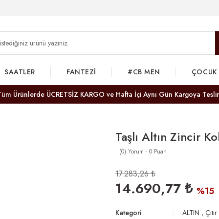
SAATLER
FANTEZİ
#CB MEN
ÇOCUK
Tüm Ürünlerde ÜCRETSİZ KARGO ve Hafta İçi Aynı Gün Kargoya Tesli
Taşlı Altın Zincir Ko
(0) Yorum - 0 Puan
17.283,26 ₺
14.690,77 ₺
%15
Kategori
ALTIN
,
Çıtır