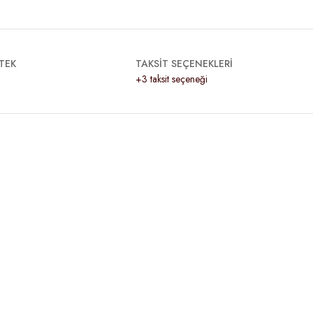
TEK
TAKSİT SEÇENEKLERİ
+3 taksit seçeneği