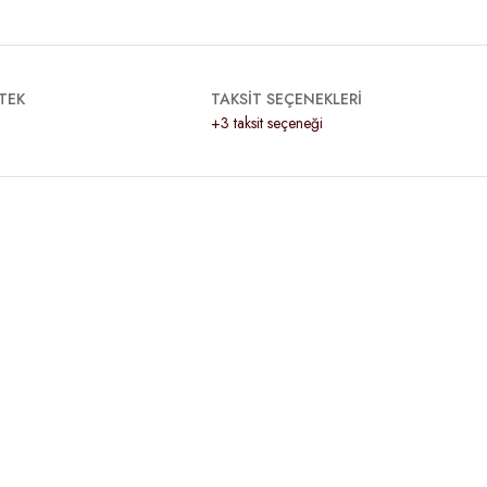
TEK
TAKSİT SEÇENEKLERİ
+3 taksit seçeneği