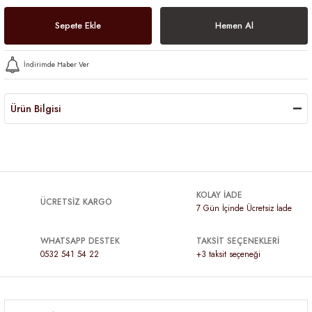
Sepete Ekle
Hemen Al
İndirimde Haber Ver
Ürün Bilgisi
KOLAY İADE
ÜCRETSİZ KARGO
7 Gün İçinde Ücretsiz İade
WHATSAPP DESTEK
TAKSİT SEÇENEKLERİ
0532 541 54 22
+3 taksit seçeneği