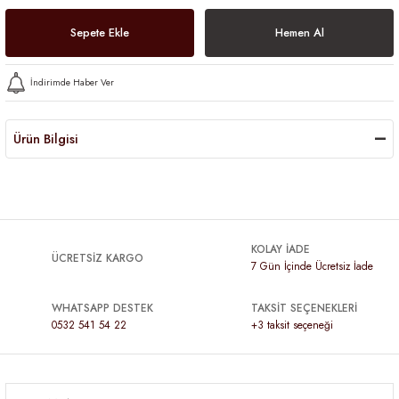
Sepete Ekle
Hemen Al
İndirimde Haber Ver
Ürün Bilgisi
KOLAY İADE
ÜCRETSİZ KARGO
7 Gün İçinde Ücretsiz İade
WHATSAPP DESTEK
TAKSİT SEÇENEKLERİ
0532 541 54 22
+3 taksit seçeneği