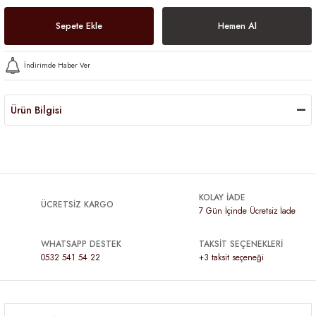
Sepete Ekle
Hemen Al
İndirimde Haber Ver
Ürün Bilgisi
KOLAY İADE
ÜCRETSİZ KARGO
7 Gün İçinde Ücretsiz İade
WHATSAPP DESTEK
TAKSİT SEÇENEKLERİ
0532 541 54 22
+3 taksit seçeneği