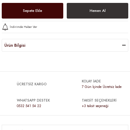
Sepete Ekle
Hemen Al
İndirimde Haber Ver
Ürün Bilgisi
KOLAY İADE
ÜCRETSİZ KARGO
7 Gün İçinde Ücretsiz İade
WHATSAPP DESTEK
TAKSİT SEÇENEKLERİ
0532 541 54 22
+3 taksit seçeneği