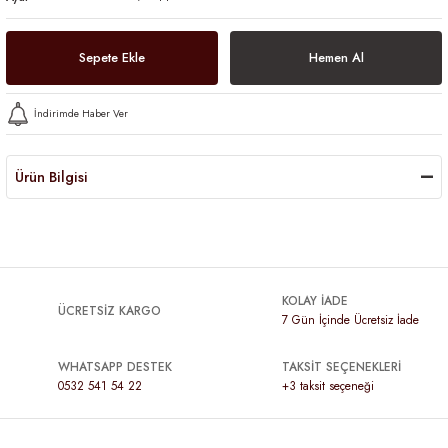
Sepete Ekle
Hemen Al
İndirimde Haber Ver
Ürün Bilgisi
KOLAY İADE
ÜCRETSİZ KARGO
7 Gün İçinde Ücretsiz İade
WHATSAPP DESTEK
TAKSİT SEÇENEKLERİ
0532 541 54 22
+3 taksit seçeneği