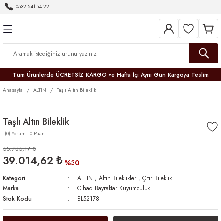
0532 541 54 22
Geri Dön
Geri Dön
Geri Dön
Geri Dön
Geri Dön
Geri Dön
Geri Dön
Tüm Ürünlerde ÜCRETSİZ KARGO ve Hafta İçi Aynı Gün Kargoya Teslim
Anasayfa
ALTIN
Taşlı Altın Bileklik
Taşlı Altın Bileklik
(0) Yorum - 0 Puan
r
55.735,17 ₺
39.014,62 ₺
er
%30
Kategori
ALTIN
,
Altın Bileklikler
,
Çıtır Bileklik
Marka
Cihad Bayraktar Kuyumculuk
Stok Kodu
BL52178