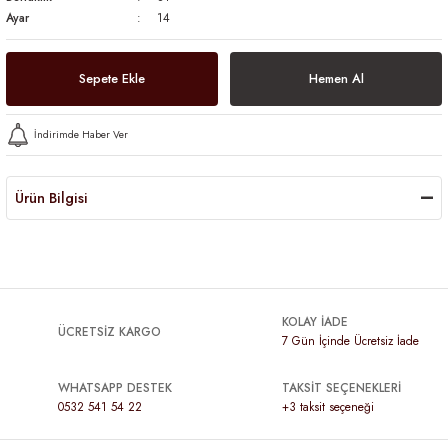
Ayar
14
Sepete Ekle
Hemen Al
İndirimde Haber Ver
Ürün Bilgisi
KOLAY İADE
ÜCRETSİZ KARGO
7 Gün İçinde Ücretsiz İade
WHATSAPP DESTEK
TAKSİT SEÇENEKLERİ
0532 541 54 22
+3 taksit seçeneği