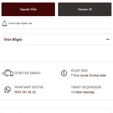
Sepete Ekle
Hemen Al
İndirimde Haber Ver
Ürün Bilgisi
KOLAY İADE
ÜCRETSİZ KARGO
7 Gün İçinde Ücretsiz İade
WHATSAPP DESTEK
TAKSİT SEÇENEKLERİ
0532 541 54 22
+3 taksit seçeneği