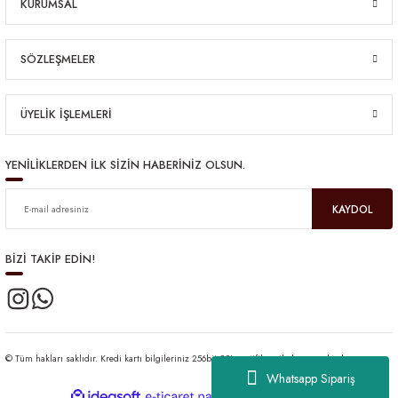
KURUMSAL
SÖZLEŞMELER
ÜYELİK İŞLEMLERİ
YENİLİKLERDEN İLK SİZİN HABERİNİZ OLSUN.
KAYDOL
BİZİ TAKİP EDİN!
© Tüm hakları saklıdır. Kredi kartı bilgileriniz 256bit SSL sertifikası ile korunmaktadır.
Whatsapp Sipariş
ideasoft
ile
e-