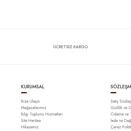
ÜCRETSİZ KARGO
KURUMSAL
SÖZLEŞM
Bize Ulaşın
Satış Sözle
Mağazalarımız
Gizlilik ve 
Bilgi Toplumu Hizmetleri
Ödeme ve T
Site Haritası
İade ve Değ
Hikayemiz
Çerez Politi