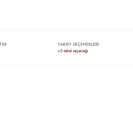
TEK
TAKSİT SEÇENEKLERİ
+3 taksit seçeneği