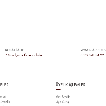
KOLAY İADE
WHATSAPP DES
7 Gün İçinde Ücretsiz İade
0532 541 54 22
ELER
ÜYELİK İŞLEMLERİ
şmesi
Yeni Üyelik
Güvenlik
Üye Girişi