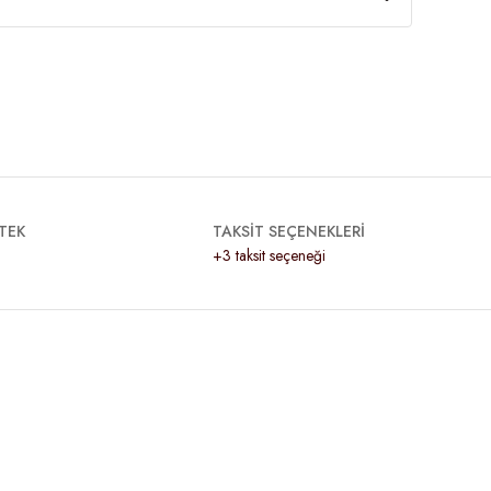
TEK
TAKSİT SEÇENEKLERİ
+3 taksit seçeneği