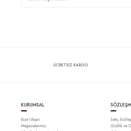
ÜCRETSİZ KARGO
KURUMSAL
SÖZLEŞM
Bize Ulaşın
Satış Sözle
Mağazalarımız
Gizlilik ve 