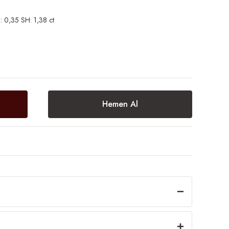
 0,35 SH: 1,38 ct
Hemen Al