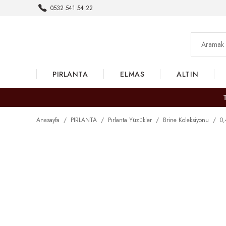
0532 541 54 22
PIRLANTA
ELMAS
ALTIN
Anasayfa
PIRLANTA
Pırlanta Yüzükler
Brine Koleksiyonu
0,