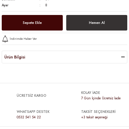
Ayar
8
Sepete Ekle
Hemen Al
İndirimde Haber Ver
Ürün Bilgisi
KOLAY İADE
ÜCRETSİZ KARGO
7 Gün İçinde Ücretsiz İade
WHATSAPP DESTEK
TAKSİT SEÇENEKLERİ
0532 541 54 22
+3 taksit seçeneği