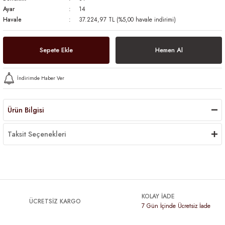
Ayar
14
Havale
37.224,97 TL (%5,00 havale indirimi)
Sepete Ekle
Hemen Al
İndirimde Haber Ver
Ürün Bilgisi
Taksit Seçenekleri
KOLAY İADE
ÜCRETSİZ KARGO
7 Gün İçinde Ücretsiz İade