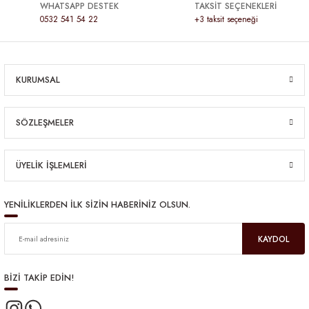
WHATSAPP DESTEK
TAKSİT SEÇENEKLERİ
0532 541 54 22
+3 taksit seçeneği
KURUMSAL
SÖZLEŞMELER
ÜYELİK İŞLEMLERİ
YENİLİKLERDEN İLK SİZİN HABERİNİZ OLSUN.
KAYDOL
BİZİ TAKİP EDİN!