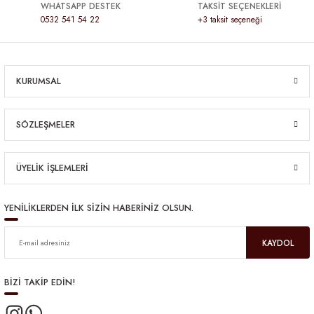
WHATSAPP DESTEK
TAKSİT SEÇENEKLERİ
0532 541 54 22
+3 taksit seçeneği
KURUMSAL
SÖZLEŞMELER
ÜYELİK İŞLEMLERİ
YENİLİKLERDEN İLK SİZİN HABERİNİZ OLSUN.
KAYDOL
BİZİ TAKİP EDİN!