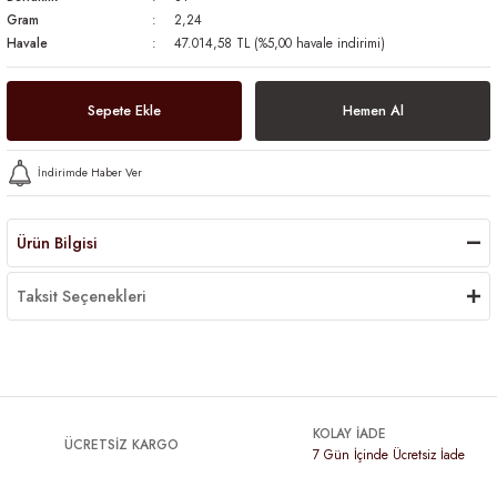
Gram
2,24
Havale
47.014,58 TL (%5,00 havale indirimi)
Sepete Ekle
Hemen Al
İndirimde Haber Ver
Ürün Bilgisi
Taksit Seçenekleri
KOLAY İADE
ÜCRETSİZ KARGO
7 Gün İçinde Ücretsiz İade