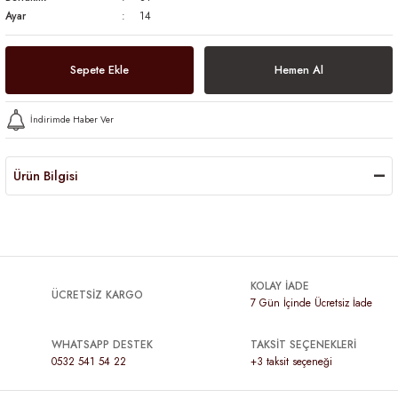
Ayar
14
Sepete Ekle
Hemen Al
İndirimde Haber Ver
Ürün Bilgisi
KOLAY İADE
ÜCRETSİZ KARGO
7 Gün İçinde Ücretsiz İade
WHATSAPP DESTEK
TAKSİT SEÇENEKLERİ
0532 541 54 22
+3 taksit seçeneği