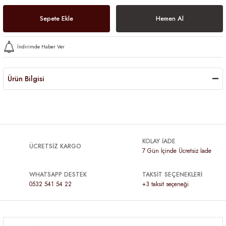
Sepete Ekle
Hemen Al
İndirimde Haber Ver
Ürün Bilgisi
KOLAY İADE
ÜCRETSİZ KARGO
7 Gün İçinde Ücretsiz İade
WHATSAPP DESTEK
TAKSİT SEÇENEKLERİ
0532 541 54 22
+3 taksit seçeneği