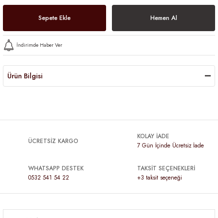
Sepete Ekle
Hemen Al
İndirimde Haber Ver
Ürün Bilgisi
KOLAY İADE
ÜCRETSİZ KARGO
7 Gün İçinde Ücretsiz İade
WHATSAPP DESTEK
TAKSİT SEÇENEKLERİ
0532 541 54 22
+3 taksit seçeneği