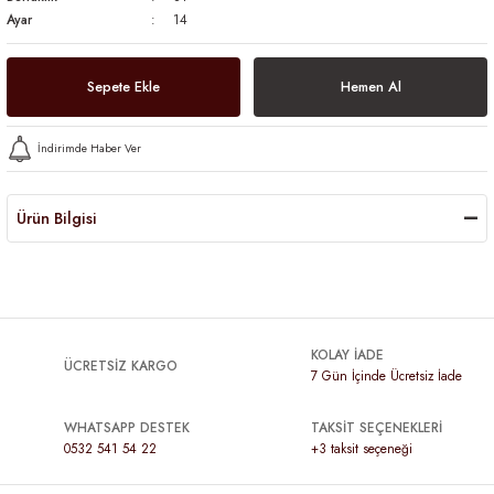
Ayar
14
Sepete Ekle
Hemen Al
İndirimde Haber Ver
Ürün Bilgisi
KOLAY İADE
ÜCRETSİZ KARGO
7 Gün İçinde Ücretsiz İade
WHATSAPP DESTEK
TAKSİT SEÇENEKLERİ
0532 541 54 22
+3 taksit seçeneği