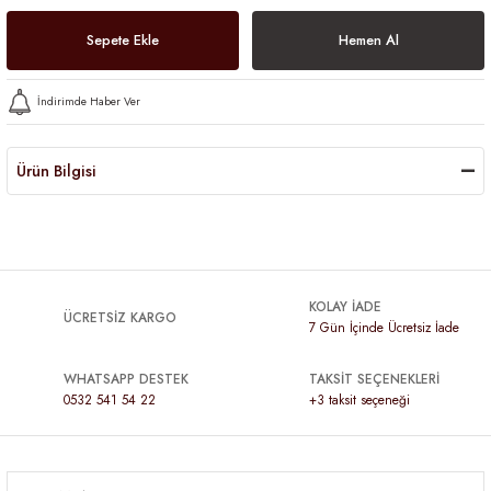
Sepete Ekle
Hemen Al
İndirimde Haber Ver
Ürün Bilgisi
KOLAY İADE
ÜCRETSİZ KARGO
7 Gün İçinde Ücretsiz İade
WHATSAPP DESTEK
TAKSİT SEÇENEKLERİ
0532 541 54 22
+3 taksit seçeneği