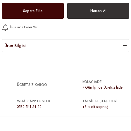
Sepete Ekle
Hemen Al
İndirimde Haber Ver
Ürün Bilgisi
KOLAY İADE
ÜCRETSİZ KARGO
7 Gün İçinde Ücretsiz İade
WHATSAPP DESTEK
TAKSİT SEÇENEKLERİ
0532 541 54 22
+3 taksit seçeneği