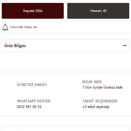
Sepete Ekle
Hemen Al
İndirimde Haber Ver
Ürün Bilgisi
KOLAY İADE
ÜCRETSİZ KARGO
7 Gün İçinde Ücretsiz İade
WHATSAPP DESTEK
TAKSİT SEÇENEKLERİ
0532 541 54 22
+3 taksit seçeneği