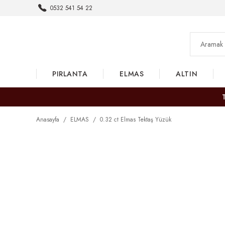
0532 541 54 22
PIRLANTA
ELMAS
ALTIN
Anasayfa
ELMAS
0.32 ct Elmas Tektaş Yüzük