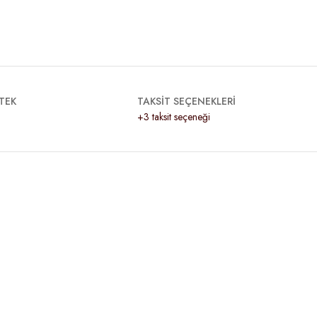
TEK
TAKSİT SEÇENEKLERİ
+3 taksit seçeneği