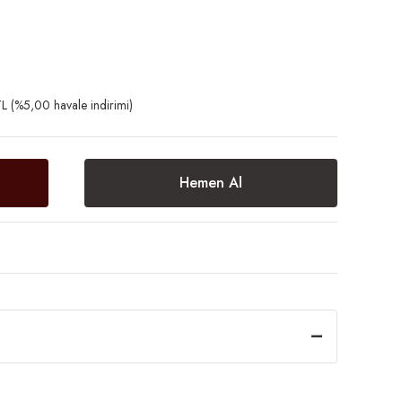
L (%5,00 havale indirimi)
Hemen Al