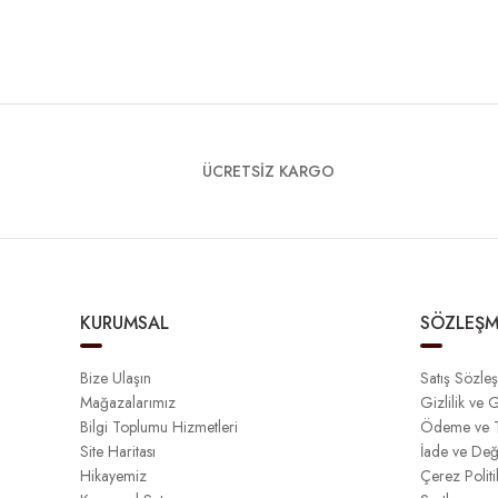
ÜCRETSİZ KARGO
KURUMSAL
SÖZLEŞM
Bize Ulaşın
Satış Sözle
Mağazalarımız
Gizlilik ve 
Bilgi Toplumu Hizmetleri
Ödeme ve T
Site Haritası
İade ve Değ
Hikayemiz
Çerez Politi