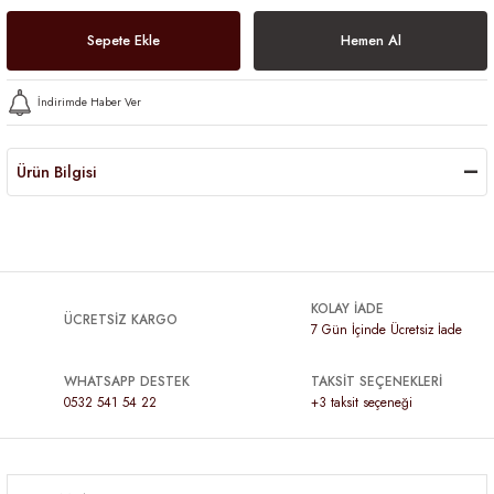
Sepete Ekle
Hemen Al
İndirimde Haber Ver
Ürün Bilgisi
KOLAY İADE
ÜCRETSİZ KARGO
7 Gün İçinde Ücretsiz İade
WHATSAPP DESTEK
TAKSİT SEÇENEKLERİ
0532 541 54 22
+3 taksit seçeneği