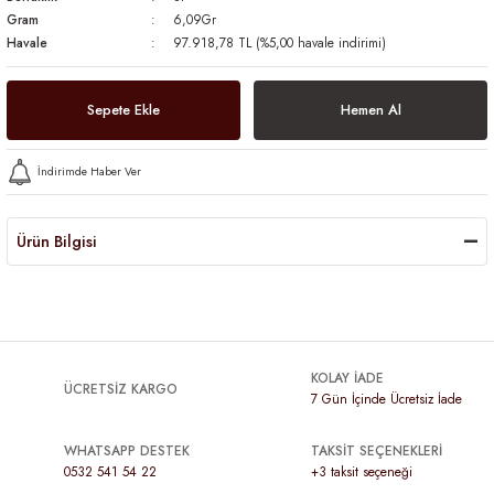
Gram
6,09Gr
Havale
97.918,78 TL (%5,00 havale indirimi)
Sepete Ekle
Hemen Al
İndirimde Haber Ver
Ürün Bilgisi
KOLAY İADE
ÜCRETSİZ KARGO
7 Gün İçinde Ücretsiz İade
WHATSAPP DESTEK
TAKSİT SEÇENEKLERİ
0532 541 54 22
+3 taksit seçeneği