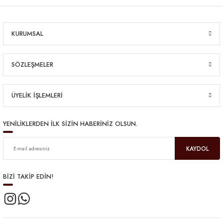
KURUMSAL
SÖZLEŞMELER
ÜYELİK İŞLEMLERİ
YENİLİKLERDEN İLK SİZİN HABERİNİZ OLSUN.
KAYDOL
BİZİ TAKİP EDİN!