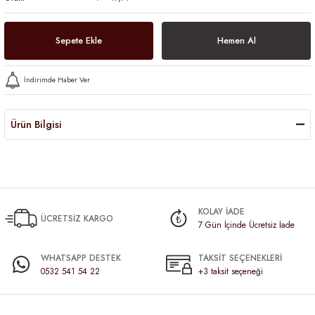
Sepete Ekle
Hemen Al
İndirimde Haber Ver
Ürün Bilgisi
KOLAY İADE
ÜCRETSİZ KARGO
7 Gün İçinde Ücretsiz İade
WHATSAPP DESTEK
TAKSİT SEÇENEKLERİ
0532 541 54 22
+3 taksit seçeneği