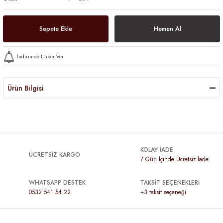
Sepete Ekle
Hemen Al
İndirimde Haber Ver
Ürün Bilgisi
KOLAY İADE
ÜCRETSİZ KARGO
7 Gün İçinde Ücretsiz İade
WHATSAPP DESTEK
TAKSİT SEÇENEKLERİ
0532 541 54 22
+3 taksit seçeneği