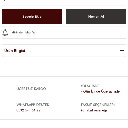
Sepete Ekle
Hemen Al
İndirimde Haber Ver
Ürün Bilgisi
KOLAY İADE
ÜCRETSİZ KARGO
7 Gün İçinde Ücretsiz İade
WHATSAPP DESTEK
TAKSİT SEÇENEKLERİ
0532 541 54 22
+3 taksit seçeneği